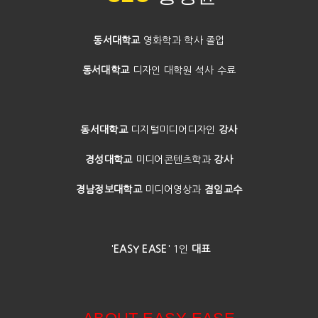
동서대학교
영화학과 학사 졸업
동서대학교
디자인 대학원 석사 수료
동서대학교
디지털미디어디자인
강사
경성대학교
미디어콘텐츠학과
강사
경남정보대학교
미디어영상과
겸임교수
'
EASY EAS
E
' 1인
대표