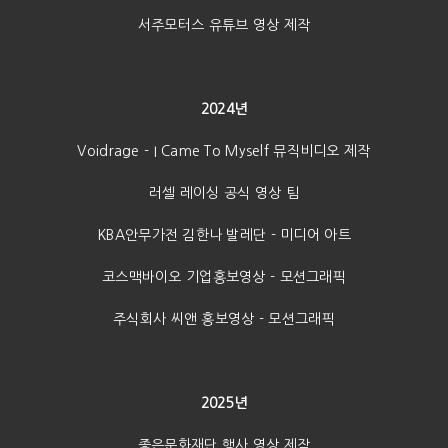
서주모터스 유튜브 영상 제작
2024년
Voidrage - I Came To Myself 뮤직비디오 제작
러셀 레이싱 공식 영상 팀
KBA안무가전 김한나 발레단 - 미디어 아트
코스맥바이오 기업홍보영상 - 모션그래픽
주식회사 씨앤 홍보영상 - 모션그래픽
2025년
좋은문화재단 행사 영상 제작