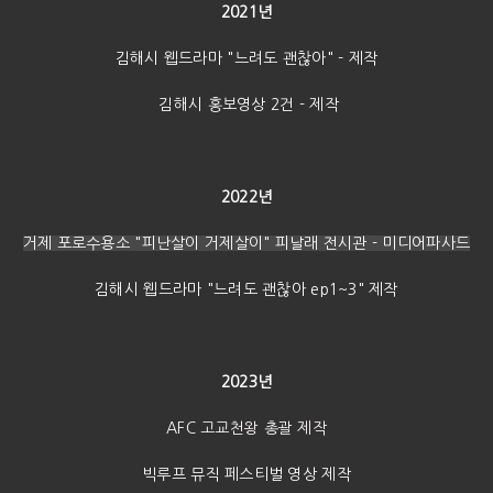
2021년
김해시 웹드라마 "느려도 괜찮아" - 제작
김해시 홍보영상 2건 - 제작
2022년
거제 포로수용소 "피난살이 거제살이" 피날래 전시관 - 미디어파사드
김해시 웹드라마 "느려도 괜찮아 ep1~3" 제작
2023년
AFC 고교천왕 총괄 제작
빅루프 뮤직 페스티벌 영상 제작