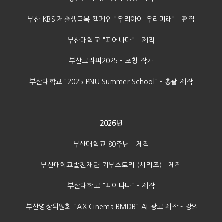
부산 KBS 저출생극복 캠페인 "우리아이 우리미래" - 편집
부산대학교 "피어나다" - 제작
부산그라피2025 - 초청 작가
부산대학교 "2025 PNU Summer School" - 총괄 제작
2026년
부산대학교 80주년 - 제작
부산대학교발전재단 기부스토리 (시리즈) - 제작
부산대학고 "피어나다" - 제작
부산영상위원회 "AX Cinema BMDB" AI 광고 제작 - 강의