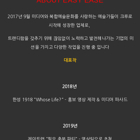
ABOUT EASY EASE
2017년 9월 미디어와 복합예술문화를 사랑하는 예술가들이 크루로
시작해 성장한 업체로,
트랜디함을 갖추기 위해 끊임없이 노력하고
발전해나가는 기업의 미
션을 가지고 다양한 작업을 진행 중 입니다
대표작
2
018년
한성 1918 "Whose Life?" - 홍보 영상 제작 & 미디어 파사드
2019년
제이트랩 "필요 충분 파티" - 영상팀으로 초청 ​