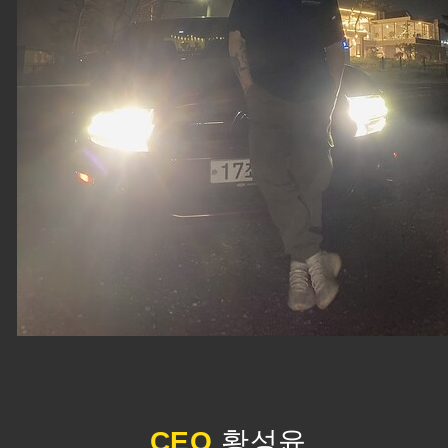
CEO
황성윤