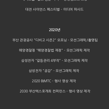
대전
사이언스 페스티벌 - 미디어 파사드 ​
​
2020년
​부산 관광공사 "디비고 시즌2" 오프닝 - 모션그래픽/촬영팀
해양경찰청 "해양경찰법 재정" - 모션그래픽 제작
삼성전자 "갈등관리 4부작" - 모션그래픽 제작
삼성전자 "공감" - 모션그래픽 제작
2020 BIMTC - 행사 영상 제작
2030 부산엑스포개최 컨퍼런스 - 행사 영상 제작 ​